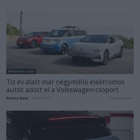
Elektromos autó
Tíz év alatt már négymillió elektromos
autót adott el a Volkswagen-csoport
Kovács Kata
-
2026-03-07
0 hozzászólás