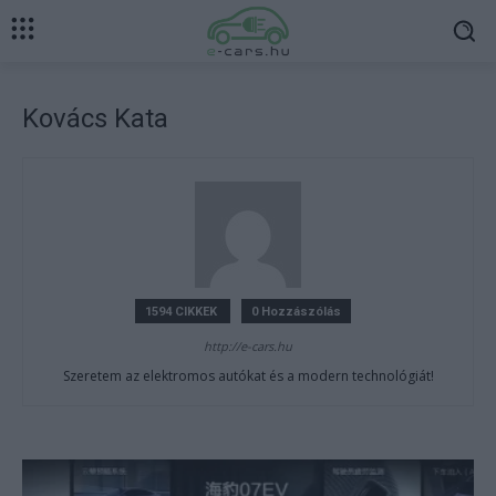
Kovács Kata
1594 CIKKEK
0 Hozzászólás
http://e-cars.hu
Szeretem az elektromos autókat és a modern technológiát!