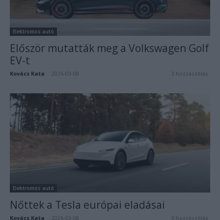
Elektromos autó
Először mutatták meg a Volkswagen Golf
EV-t
Kovács Kata
-
2026-03-08
3 hozzászólás
Elektromos autó
Nőttek a Tesla európai eladásai
Kovács Kata
-
2026-03-08
0 hozzászólás