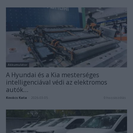
Akkumulátor
A Hyundai és a Kia mesterséges
intelligenciával védi az elektromos
autók...
Kovács Kata
-
2026-03-05
0 hozzászólás