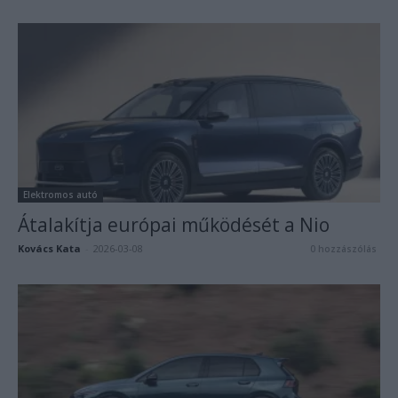
Elektromos autó
Átalakítja európai működését a Nio
Kovács Kata
-
2026-03-08
0 hozzászólás