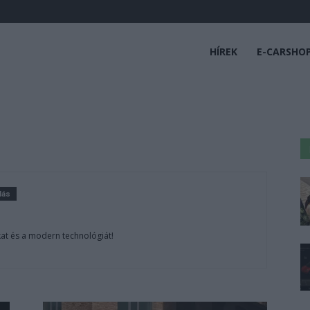
HÍREK
E-CARSHO
lás
at és a modern technológiát!