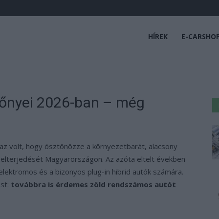
HÍREK
E-CARSHO
lőnyei 2026-ban – még
az volt, hogy ösztönözze a környezetbarát, alacsony
elterjedését Magyarországon. Az azóta eltelt években
lektromos és a bizonyos plug-in hibrid autók számára.
ést:
továbbra is érdemes zöld rendszámos autót