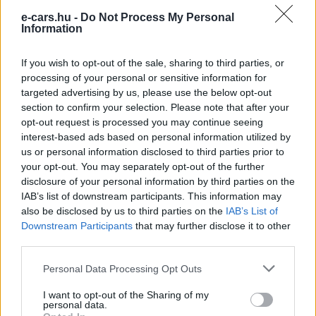
e-cars.hu -
Do Not Process My Personal
Information
A Volkswagen csendben kínai
technológiára építi az elektromos
Elektromos
jövőjét
If you wish to opt-out of the sale, sharing to third parties, or
autó
processing of your personal or sensitive information for
targeted advertising by us, please use the below opt-out
section to confirm your selection. Please note that after your
opt-out request is processed you may continue seeing
interest-based ads based on personal information utilized by
us or personal information disclosed to third parties prior to
your opt-out. You may separately opt-out of the further
disclosure of your personal information by third parties on the
IAB’s list of downstream participants. This information may
also be disclosed by us to third parties on the
IAB’s List of
Downstream Participants
that may further disclose it to other
third parties.
Personal Data Processing Opt Outs
I want to opt-out of the Sharing of my
personal data.