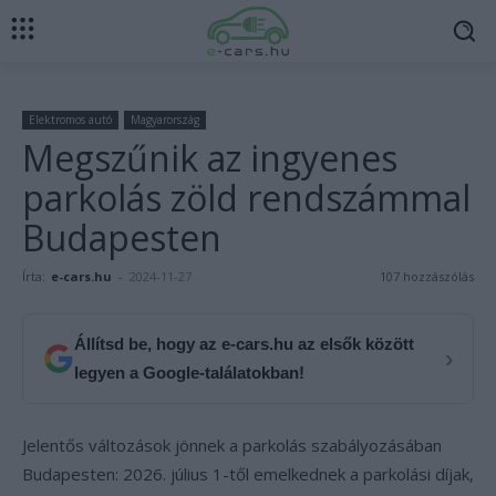
Elektromos autó
Magyarország
Megszűnik az ingyenes
parkolás zöld rendszámmal
Budapesten
Írta:
e-cars.hu
-
2024-11-27
107 hozzászólás
Állítsd be, hogy az e-cars.hu az elsők között
›
legyen a Google-találatokban!
Jelentős változások jönnek a parkolás szabályozásában
Budapesten: 2026. július 1-től emelkednek a parkolási díjak,