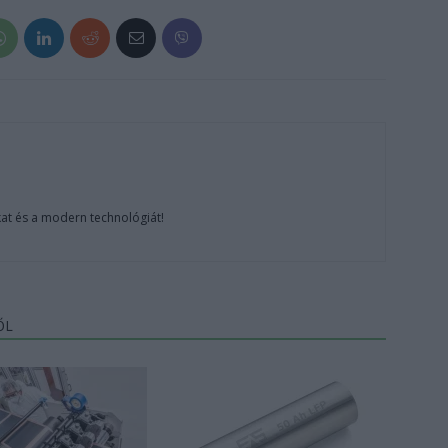
at és a modern technológiát!
ŐL