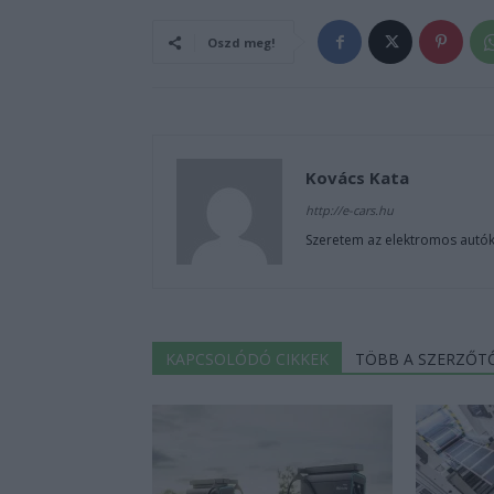
Oszd meg!
Kovács Kata
http://e-cars.hu
Szeretem az elektromos autók
KAPCSOLÓDÓ CIKKEK
TÖBB A SZERZŐT