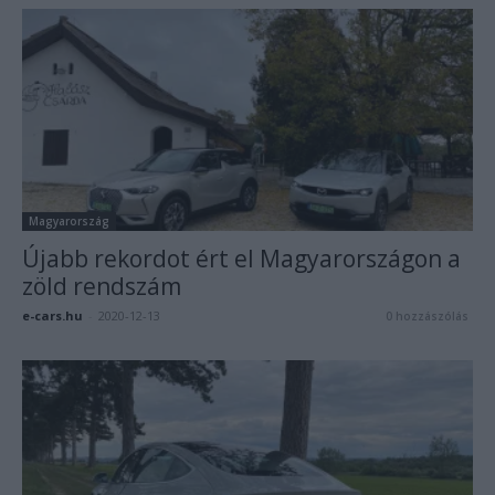
Magyarország
Újabb rekordot ért el Magyarországon a
zöld rendszám
e-cars.hu
-
2020-12-13
0 hozzászólás