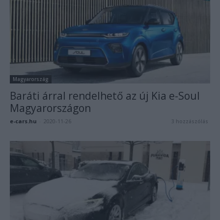
Magyarország
Baráti árral rendelhető az új Kia e-Soul
Magyarországon
e-cars.hu
-
2020-11-26
3 hozzászólás