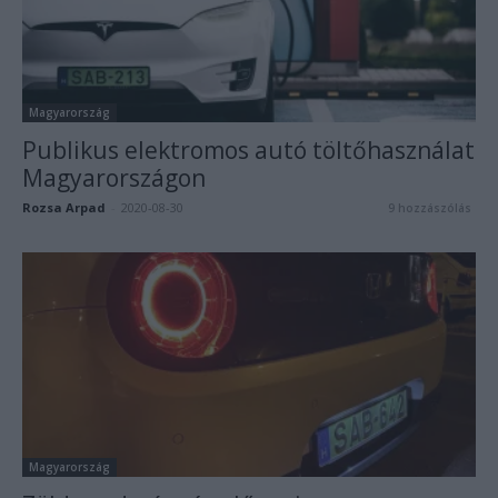
Magyarország
Publikus elektromos autó töltőhasználat
Magyarországon
Rozsa Arpad
-
2020-08-30
9 hozzászólás
Magyarország