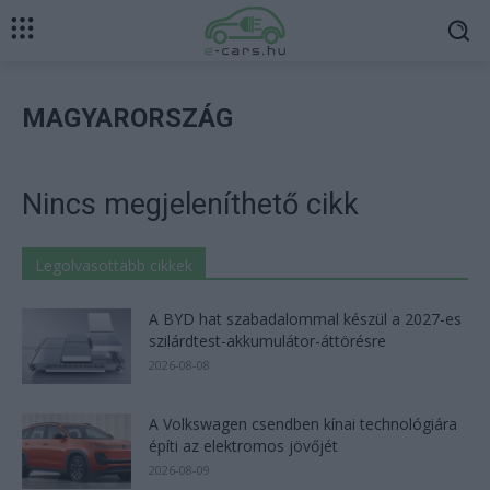
MAGYARORSZÁG
Nincs megjeleníthető cikk
Legolvasottabb cikkek
A BYD hat szabadalommal készül a 2027-es
szilárdtest-akkumulátor-áttörésre
2026-08-08
A Volkswagen csendben kínai technológiára
építi az elektromos jövőjét
2026-08-09