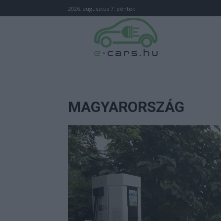
2026. augusztus 7. péntek
MAGYARORSZÁG