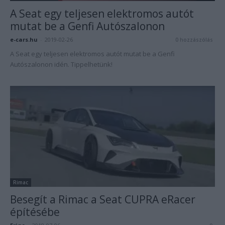
A Seat egy teljesen elektromos autót
mutat be a Genfi Autószalonon
e-cars.hu
-
2019-02-26
0 hozzászólás
A Seat egy teljesen elektromos autót mutat be a Genfi
Autószalonon idén. Tippelhetünk!
Rimac
Besegít a Rimac a Seat CUPRA eRacer
építésébe