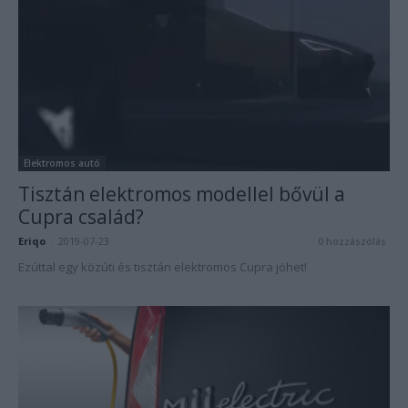
Elektromos autó
Tisztán elektromos modellel bővül a
Cupra család?
Eriqo
-
2019-07-23
0 hozzászólás
Ezúttal egy közúti és tisztán elektromos Cupra jöhet!