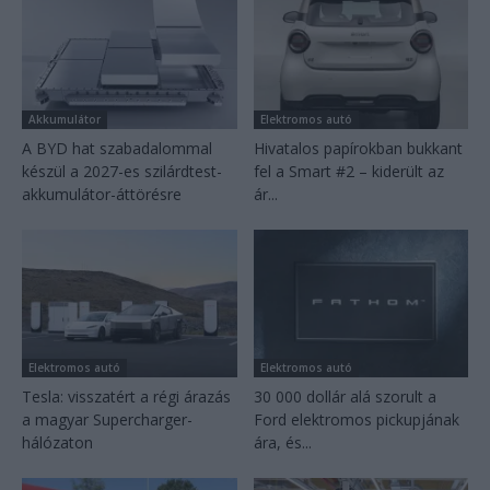
Akkumulátor
Elektromos autó
A BYD hat szabadalommal
Hivatalos papírokban bukkant
készül a 2027-es szilárdtest-
fel a Smart #2 – kiderült az
akkumulátor-áttörésre
ár...
Elektromos autó
Elektromos autó
Tesla: visszatért a régi árazás
30 000 dollár alá szorult a
a magyar Supercharger-
Ford elektromos pickupjának
hálózaton
ára, és...