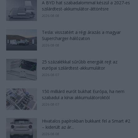
A BYD hat szabadalommal készül a 2027-es
szilárdtest-akkumulátor-áttörésre
2026-08-08
Tesla: visszatért a régi árazás a magyar
Supercharger-hálózaton
2026-08-08
25 százalékkal sűrűbb energiát rejt az
európai szilárdtest-akkumulátor
2026-08-07
150 milliárd eurót bukhat Európa, ha nem
szabadul a kínai akkumulátoroktól
2026-08-07
Hivatalos papírokban bukkant fel a Smart #2
– kiderült az ár...
2026-08-08