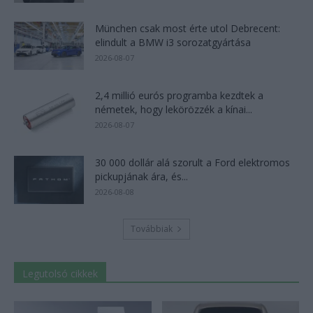
München csak most érte utol Debrecent:
elindult a BMW i3 sorozatgyártása
2026-08-07
2,4 millió eurós programba kezdtek a
németek, hogy lekörözzék a kínai...
2026-08-07
30 000 dollár alá szorult a Ford elektromos
pickupjának ára, és...
2026-08-08
Továbbiak
Legutolsó cikkek