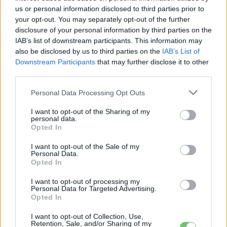
Cupra
us or personal information disclosed to third parties prior to
your opt-out. You may separately opt-out of the further
A Seat elindította az elektromos autók
disclosure of your personal information by third parties on the
előszériás gyártását
IAB’s list of downstream participants. This information may
Elektromos
also be disclosed by us to third parties on the
IAB’s List of
autó
Downstream Participants
that may further disclose it to other
third parties.
Personal Data Processing Opt Outs
I want to opt-out of the Sharing of my
personal data.
Opted In
I want to opt-out of the Sale of my
Personal Data.
Opted In
I want to opt-out of processing my
Personal Data for Targeted Advertising.
Opted In
I want to opt-out of Collection, Use,
Retention, Sale, and/or Sharing of my