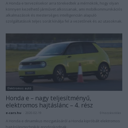
A Honda e tervezésekor arra törekedtek a mérnökök, hogy olyan
könnyen kezelhető járművet alkossanak, ami mobilkommunikációs
alkalmazások és mesterséges intelligencián alapuló
szolgáltatások teljes sorát kínálja fel a vezetőnek és az utasoknak.
Elektromos autó
Honda e – nagy teljesítményű,
elektromos hajtáslánc – 4. rész
e-cars.hu
-
2020-02-19
0 hozzászólás
A Honda e dinamikus mozgatásáról a Honda kipróbált elektromos
hajtáslánctechnikái gondoskodnak.