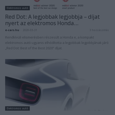
Elektromos autó
Red Dot: A legjobbak legjobbja – díjat
nyert az elektromos Honda...
e-cars.hu
-
2020-03-31
3 hozzászólás
Rendkívüli elismerésben részesült a Honda e, a kompakt
elektromos autó ugyanis elhódította a legjobbak legjobbjának járó
„Red Dot: Best of the Best 2020” díjat.
Elektromos autó