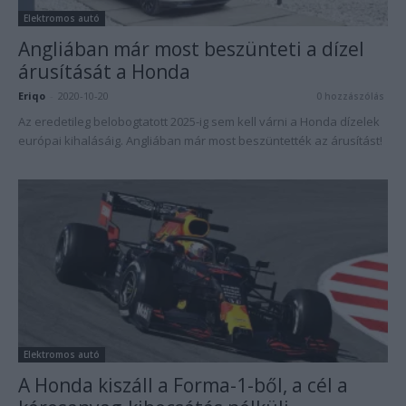
Elektromos autó
Angliában már most beszünteti a dízel
árusítását a Honda
Eriqo
-
2020-10-20
0 hozzászólás
Az eredetileg belobogtatott 2025-ig sem kell várni a Honda dízelek
európai kihalásáig. Angliában már most beszüntették az árusítást!
Elektromos autó
A Honda kiszáll a Forma-1-ből, a cél a