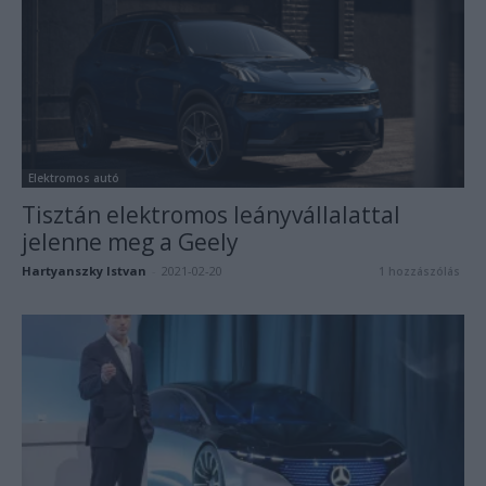
Elektromos autó
Tisztán elektromos leányvállalattal
jelenne meg a Geely
Hartyanszky Istvan
-
2021-02-20
1 hozzászólás