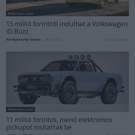
Elektromos autó
15 millió forinttól indulhat a Volkswagen
ID.Buzz
Hartyanszky Istvan
-
2021-03-21
1 hozzászólás
Elektromos autó
11 millió forintos, menő elektromos
pickupot mutattak be