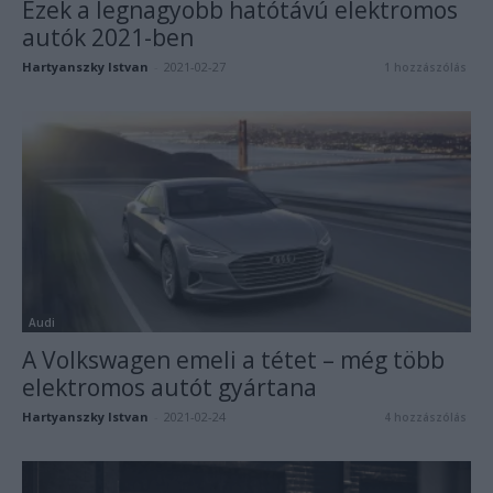
Ezek a legnagyobb hatótávú elektromos
autók 2021-ben
Hartyanszky Istvan
-
2021-02-27
1 hozzászólás
Audi
A Volkswagen emeli a tétet – még több
elektromos autót gyártana
Hartyanszky Istvan
-
2021-02-24
4 hozzászólás