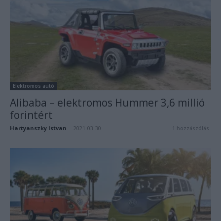
Elektromos autó
Alibaba – elektromos Hummer 3,6 millió
forintért
Hartyanszky Istvan
-
2021-03-30
1 hozzászólás