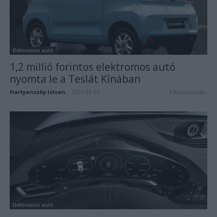
Elektromos autó
1,2 millió forintos elektromos autó
nyomta le a Teslát Kínában
Hartyanszky Istvan
-
2021-03-01
3 hozzászólás
Elektromos autó