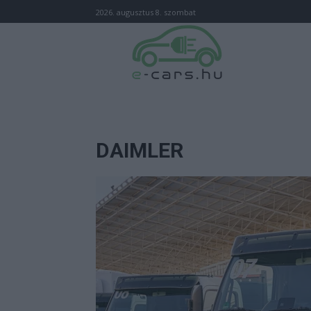
2026. augusztus 8. szombat
DAIMLER