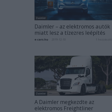
Daimler
Daimler – az elektromos autók
miatt lesz a tízezres leépítés
e-cars.hu
-
2019-12-10
1 hozzászól
Daimler
A Daimler megkezdte az
elektromos Freightliner