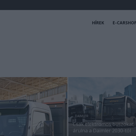
HÍREK
E-CARSHO
DAIMLER
Csak elektromos buszokat
árulna a Daimler 2030-tól