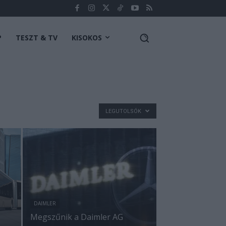
P
TESZT & TV
KISOKOS
LEGUTOLSÓK
DAIMLER
Megszűnik a Daimler AG