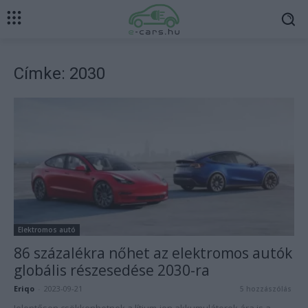
Címke: 2030
Elektromos autó
86 százalékra nőhet az elektromos autók
globális részesedése 2030-ra
Eriqo
-
2023-09-21
5 hozzászólás