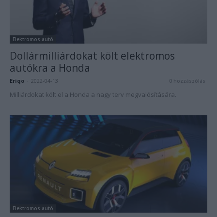
Elektromos autó
Dollármilliárdokat költ elektromos
autókra a Honda
Eriqo
-
2022-04-13
0 hozzászólás
Milliárdokat költ el a Honda a nagy terv megvalósítására.
Elektromos autó