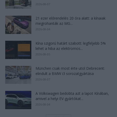
2026-08-07
21 ezer előrendelés 20 óra alatt: a kínaiak
megrohanták az MG...
2026-08-04
Kína szigorú határt szabott: legfeljebb 5%
lehet a hiba az elektromos...
2026-08-05
München csak most érte utol Debrecent:
elindult a BMW i3 sorozatgyártása
2026-08-07
A Volkswagen bedobta azt a lapot Kínában,
amivel a helyi EV-gyártókat...
2026-08-04