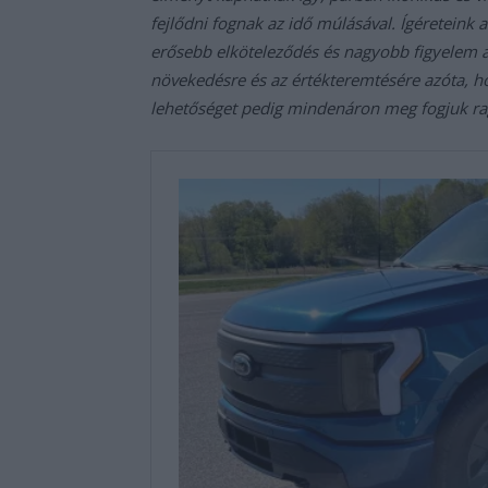
fejlődni fognak az idő múlásával. Ígéreteink
erősebb elköteleződés és nagyobb figyelem a
növekedésre és az értékteremtésére azóta, ho
lehetőséget pedig mindenáron meg fogjuk ra