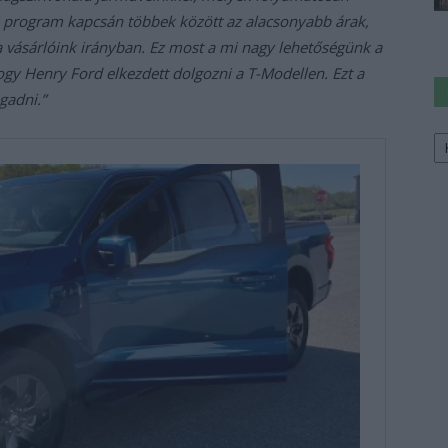
 a program kapcsán többek között az alacsonyabb árak,
 vásárlóink irányban. Ez most a mi nagy lehetőségünk a
gy Henry Ford elkezdett dolgozni a T-Modellen. Ezt a
gadni.”
Ke
a
sz