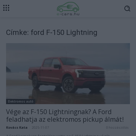
Címke: ford F-150 Lightning
Elektromos autó
Vége az F-150 Lightningnak? A Ford
feladhatja az elektromos pickup álmát!
Kovács Kata
-
2025-11-07
0 hozzászólás