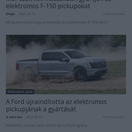
elektromos F-150 pickupokat
Eriqo
-
2023-10-16
1 hozzászólás
Mégsem olyan nagy a kereslet az elektromos F-150-ekre?
Elektromos autó
A Ford újraindította az elektromos
pickupjának a gyártását
e-cars.hu
-
2023-08-03
0 hozzászólás
Hathetes szünet után indult újra a Ford gyára.