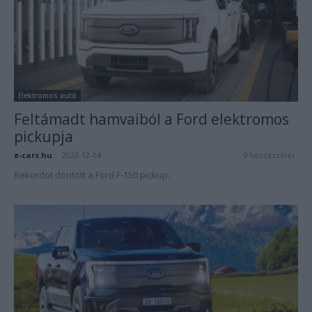
Elektromos autó
Feltámadt hamvaiból a Ford elektromos
pickupja
e-cars.hu
-
2023-12-04
0 hozzászólás
Rekordot döntött a Ford F-150 pickup.