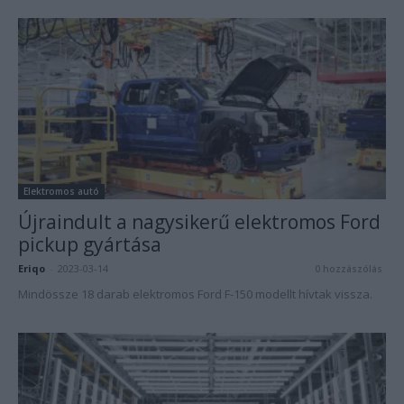
Elektromos autó
Újraindult a nagysikerű elektromos Ford
pickup gyártása
Eriqo
-
2023-03-14
0 hozzászólás
Mindössze 18 darab elektromos Ford F-150 modellt hívtak vissza.