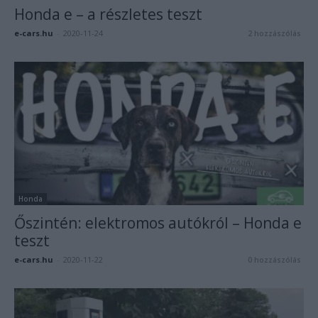
Honda e – a részletes teszt
e-cars.hu
-
2020-11-24
2 hozzászólás
Honda
Őszintén: elektromos autókról – Honda e
teszt
e-cars.hu
-
2020-11-22
0 hozzászólás