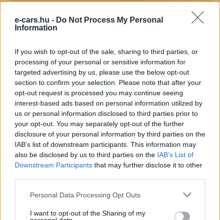
e-cars.hu -
Do Not Process My Personal
Information
If you wish to opt-out of the sale, sharing to third parties, or
processing of your personal or sensitive information for
targeted advertising by us, please use the below opt-out
section to confirm your selection. Please note that after your
Jeep
opt-out request is processed you may continue seeing
interest-based ads based on personal information utilized by
Jön a tisztán elektromos Jeep Wrangler
us or personal information disclosed to third parties prior to
Eriqo
-
2021-02-09
1 hozzászólás
your opt-out. You may separately opt-out of the further
disclosure of your personal information by third parties on the
IAB’s list of downstream participants. This information may
also be disclosed by us to third parties on the
IAB’s List of
Downstream Participants
that may further disclose it to other
third parties.
Personal Data Processing Opt Outs
I want to opt-out of the Sharing of my