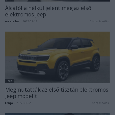
Álcafólia nélkül jelent meg az első
elektromos Jeep
e-cars.hu
-
2022-07-19
0 hozzászólás
Jeep
Megmutatták az első tisztán elektromos
Jeep modellt
Eriqo
-
2022-03-02
0 hozzászólás