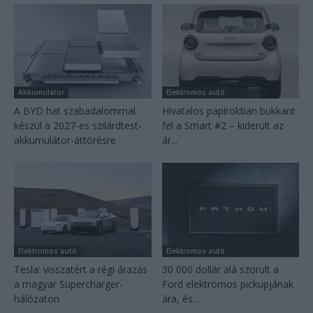
Akkumulátor
Elektromos autó
A BYD hat szabadalommal
Hivatalos papírokban bukkant
készül a 2027-es szilárdtest-
fel a Smart #2 – kiderült az
akkumulátor-áttörésre
ár...
Elektromos autó
Elektromos autó
Tesla: visszatért a régi árazás
30 000 dollár alá szorult a
a magyar Supercharger-
Ford elektromos pickupjának
hálózaton
ára, és...