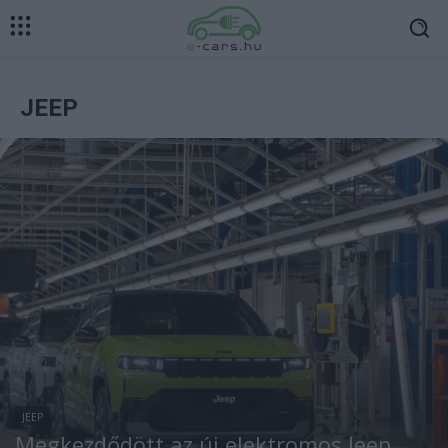
JEEP
JEEP
Megkezdődött az új elektromos Jeep