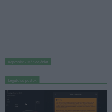
Kapcsolat - Médiaajánlat
Legutolsó postok