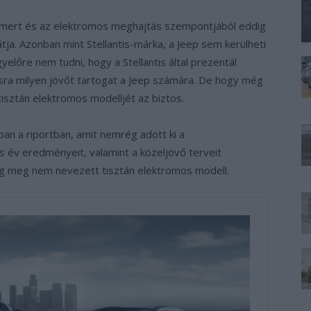
 ismert és az elektromos meghajtás szempontjából eddig
tja. Azonban mint Stellantis-márka, a Jeep sem kerülheti
yelőre nem tudni, hogy a Stellantis által prezentál
sra milyen jövőt tartogat a Jeep számára. De hogy még
tisztán elektromos modelljét az biztos.
an a riportban, amit nemrég adott ki a
év eredményeit, valamint a közeljövő terveit
még meg nem nevezett tisztán elektromos modell.