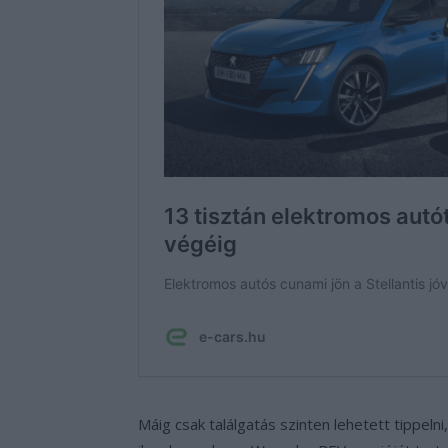
Máig csak találgatás szinten lehetett tippeln