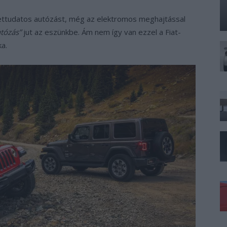
zettudatos autózást, még az elektromos meghajtással
utózás”
jut az eszünkbe. Ám nem így van ezzel a Fiat-
a.