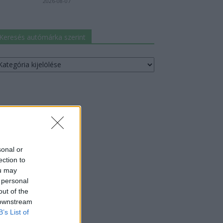
2026-08-07
Keresés autómárka szerint
resés
utómárka
erint
sonal or
ection to
ou may
 personal
out of the
 downstream
B’s List of