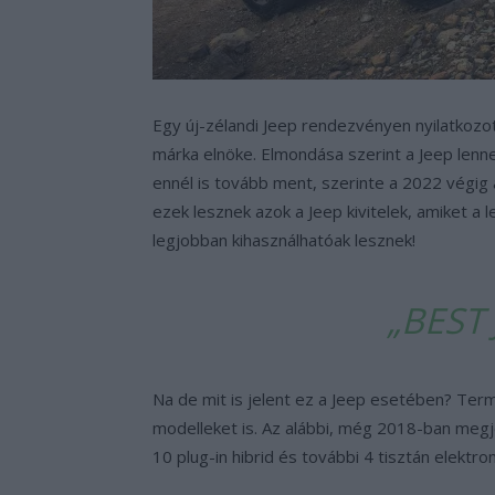
Egy új-zélandi Jeep rendezvényen nyilatkozott
márka elnöke. Elmondása szerint a Jeep lenne
ennél is tovább ment, szerinte a 2022 végig a
ezek lesznek azok a Jeep kivitelek, amiket a
legjobban kihasználhatóak lesznek!
„BEST 
Na de mit is jelent ez a Jeep esetében? Term
modelleket is. Az alábbi, még 2018-ban megj
10 plug-in hibrid és további 4 tisztán elekt