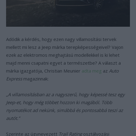
Adódik a kérdés, hogy ezen nagy villamosítási tervek
mellett mi lesz a Jeep márka terepképességeivel? Vajon
ezek az elektromos meghajtású modellekkel is ki lehet
majd menni csapatni egyet a természetbe? A választ a
márka igazgatója, Christian Meunier
adta meg
az
Auto
Express
magazinnak:
„A villamosításban az a nagyszerű, hogy képessé tesz egy
Jeep-et, hogy még többet hozzon ki magából. Több
nyomatékot ad nekünk, simábbá és pontosabbá teszi az
autót.”
Szerinte az úgynevezett
Trail Rating
osztályozási