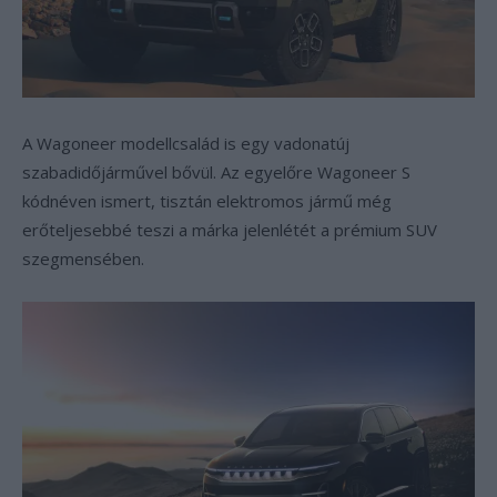
A Wagoneer modellcsalád is egy vadonatúj
szabadidőjárművel bővül. Az egyelőre Wagoneer S
kódnéven ismert, tisztán elektromos jármű még
erőteljesebbé teszi a márka jelenlétét a prémium SUV
szegmensében.