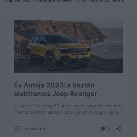
minden friss finomsága az elektromos meghajtás terén.