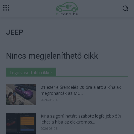
JEEP
Nincs megjeleníthető cikk
Legolvasottabb cikkek
21 ezer előrendelés 20 óra alatt: a kínaiak
megrohanták az MG...
2026-08-04
Kína szigorú határt szabott: legfeljebb 5%
lehet a hiba az elektromos...
2026-08-05