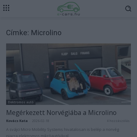
Címke: Microlino
Elektromos autó
Megérkezett Norvégiába a Microlino
Kovács Kata
-
2026-02-18
4 hozzászólás
A svájci Micro Mobility Systems hivatalosan is belép a norvég
piacra elektromos mikróautójával.