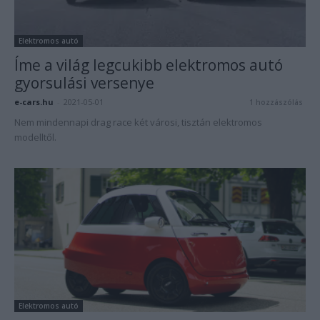
Elektromos autó
Íme a világ legcukibb elektromos autó
gyorsulási versenye
e-cars.hu
-
2021-05-01
1 hozzászólás
Nem mindennapi drag race két városi, tisztán elektromos
modelltől.
Elektromos autó