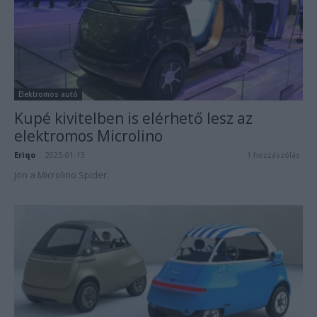
Elektromos autó
Kupé kivitelben is elérhető lesz az
elektromos Microlino
Eriqo
-
2025-01-13
1 hozzászólás
Jön a Microlino Spider.