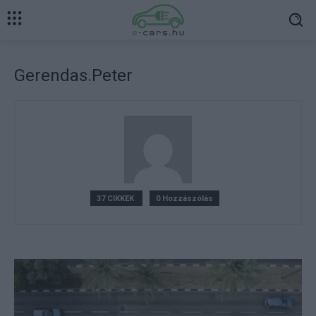
Gerendas.Peter
37 CIKKEK
0 Hozzászólás