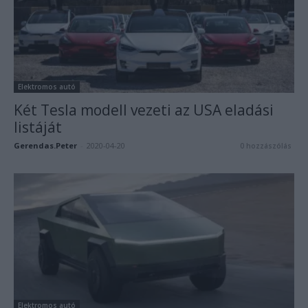
Elektromos autó
Két Tesla modell vezeti az USA eladási
listáját
Gerendas.Peter
-
2020-04-20
0 hozzászólás
Elektromos autó