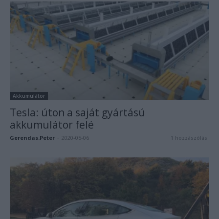
Akkumulátor
Tesla: úton a saját gyártású
akkumulátor felé
Gerendas.Peter
-
2020-05-06
1 hozzászólás