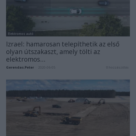
Elektromos autó
Izrael: hamarosan telepíthetik az első
olyan útszakaszt, amely tölti az
elektromos...
Gerendas.Peter
-
2020-06-05
0 hozzászólás