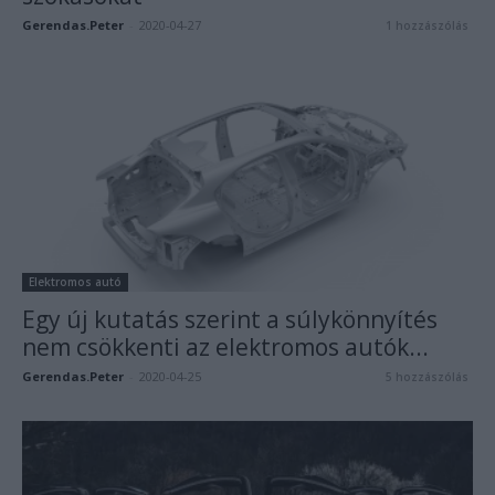
Gerendas.Peter
-
2020-04-27
1 hozzászólás
Elektromos autó
Egy új kutatás szerint a súlykönnyítés
nem csökkenti az elektromos autók...
Gerendas.Peter
-
2020-04-25
5 hozzászólás