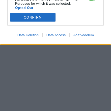
Personal Data that Is Unrelated with the
Purposes for which it was collected.
Opted Out
CONFIRM
Data Deletion
Data Access
Adatvédelem