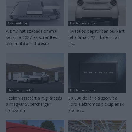
Akkumulátor
Elektromos autó
A BYD hat szabadalommal
Hivatalos papírokban bukkant
készül a 2027-es szilárdtest-
fel a Smart #2 – kiderült az
akkumulátor-áttörésre
ár...
Elektromos autó
Elektromos autó
Tesla: visszatért a régi árazás
30 000 dollár alá szorult a
a magyar Supercharger-
Ford elektromos pickupjának
hálózaton
ára, és...