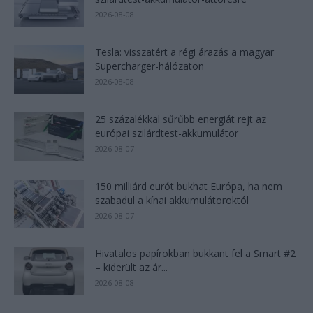
2026-08-08
Tesla: visszatért a régi árazás a magyar
Supercharger-hálózaton
2026-08-08
25 százalékkal sűrűbb energiát rejt az
európai szilárdtest-akkumulátor
2026-08-07
150 milliárd eurót bukhat Európa, ha nem
szabadul a kínai akkumulátoroktól
2026-08-07
Hivatalos papírokban bukkant fel a Smart #2
– kiderült az ár...
2026-08-08