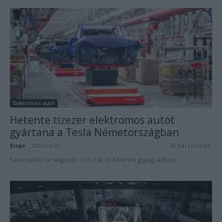
Elektromos autó
Hetente tízezer elektromos autót
gyártana a Tesla Németországban
Eriqo
-
2023-04-05
25 hozzászólás
Bevezették a negyedik műszakot a berlini gigagyárban.