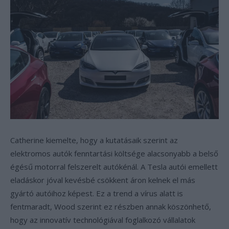
Catherine kiemelte, hogy a kutatásaik szerint az
elektromos autók fenntartási költsége alacsonyabb a belső
égésű motorral felszerelt autókénál. A Tesla autói emellett
eladáskor jóval kevésbé csökkent áron kelnek el más
gyártó autóihoz képest. Ez a trend a vírus alatt is
fentmaradt, Wood szerint ez részben annak köszönhető,
hogy az innovatív technológiával foglalkozó vállalatok