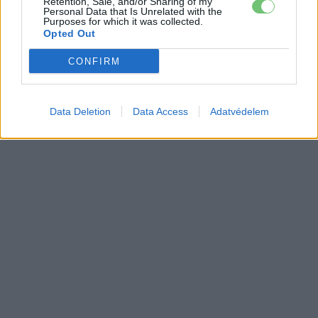
Retention, Sale, and/or Sharing of my
Personal Data that Is Unrelated with the
Purposes for which it was collected.
Opted Out
CONFIRM
Data Deletion
Data Access
Adatvédelem