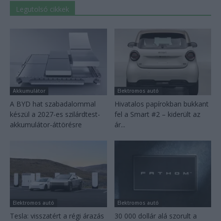
Legutolsó cikkek
Akkumulátor
Elektromos autó
A BYD hat szabadalommal
Hivatalos papírokban bukkant
készül a 2027-es szilárdtest-
fel a Smart #2 – kiderült az
akkumulátor-áttörésre
ár...
Elektromos autó
Elektromos autó
Tesla: visszatért a régi árazás
30 000 dollár alá szorult a