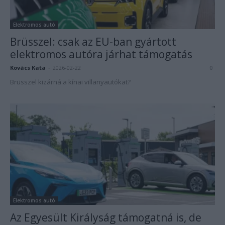
Elektromos autó
Brüsszel: csak az EU-ban gyártott
elektromos autóra járhat támogatás
Kovács Kata
-
2026-02-22
0
Brüsszel kizárná a kínai villanyautókat?
Elektromos autó
Az Egyesült Királyság támogatná is, de