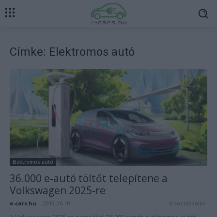
Címke: Elektromos autó
Elektromos autó
36.000 e-autó töltőt telepítene a
Volkswagen 2025-re
e-cars.hu
-
2019-06-10
0 hozzászólás