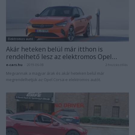
Elektromos autó
Akár heteken belül már itthon is
rendelhető lesz az elektromos Opel...
e-cars.hu
-
2019-06-08
2 hozzászólás
Megvannak a magyar árak és akár heteken belül már
megrendelhetjük az Opel Corsa-e elektromos autót.