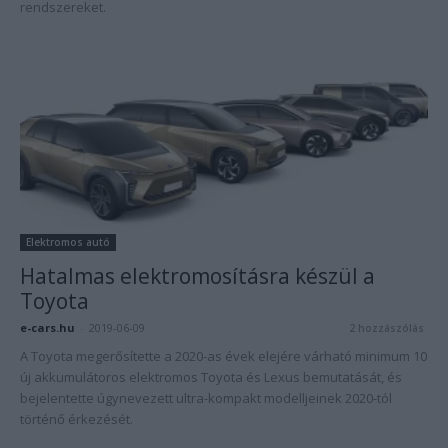
rendszereket.
Elektromos autó
Hatalmas elektromosításra készül a
Toyota
e-cars.hu
-
2019-06-09
2 hozzászólás
A Toyota megerősítette a 2020-as évek elejére várható minimum 10
új akkumulátoros elektromos Toyota és Lexus bemutatását, és
bejelentette úgynevezett ultra-kompakt modelljeinek 2020-tól
történő érkezését.