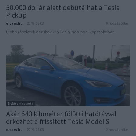
50.000 dollár alatt debütálhat a Tesla
Pickup
e-cars.hu
-
2019-06-03
0 hozzászólás
Újabb részletek derültek ki a Tesla Pickuppal kapcsolatban.
Elektromos autó
Akár 640 kilométer fölötti hatótávval
érkezhet a frissített Tesla Model S
e-cars.hu
-
2019-06-03
2 hozzászólás