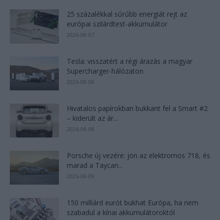
25 százalékkal sűrűbb energiát rejt az
európai szilárdtest-akkumulátor
2026-08-07
Tesla: visszatért a régi árazás a magyar
Supercharger-hálózaton
2026-08-08
Hivatalos papírokban bukkant fel a Smart #2
– kiderült az ár...
2026-08-08
Porsche új vezére: jön az elektromos 718, és
marad a Taycan...
2026-08-09
150 milliárd eurót bukhat Európa, ha nem
szabadul a kínai akkumulátoroktól