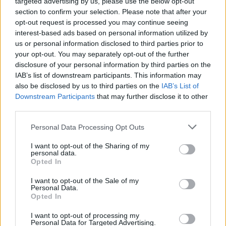
targeted advertising by us, please use the below opt-out
section to confirm your selection. Please note that after your
opt-out request is processed you may continue seeing
interest-based ads based on personal information utilized by
Akkumulátor
us or personal information disclosed to third parties prior to
Fél éven belül beérheti a lítiumot a
your opt-out. You may separately opt-out of the further
nátrium — és 15...
disclosure of your personal information by third parties on the
IAB’s list of downstream participants. This information may
Kovács Kata
-
2026-06-15
2 hozzászólás
also be disclosed by us to third parties on the
IAB’s List of
Olcsóbb villanyautók jöhetnek?
Downstream Participants
that may further disclose it to other
third parties.
Personal Data Processing Opt Outs
I want to opt-out of the Sharing of my
personal data.
Opted In
I want to opt-out of the Sale of my
Personal Data.
Opted In
Akkumulátor
I want to opt-out of processing my
Personal Data for Targeted Advertising.