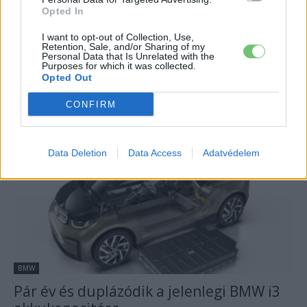
Opted In
Audi
Szoftveres és hardveres frissítéseket kap
I want to opt-out of Collection, Use,
Retention, Sale, and/or Sharing of my
az Audi e-tron SUV
Personal Data that Is Unrelated with the
Purposes for which it was collected.
Eriqo
-
2019-11-29
1 hozzászólás
Opted Out
Papíron jól hangzanak a frissítések, amiket az Audi tervez az e-
CONFIRM
tron SUV esetében!
Data Deletion
Data Access
Adatvédelem
BMW
Pár év és duplázódik a jelenlegi BMW i3