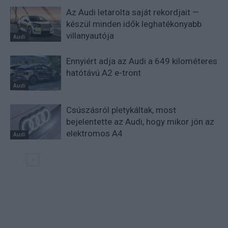
Az Audi letarolta saját rekordjait —
készül minden idők leghatékonyabb
villanyautója
Audi
Ennyiért adja az Audi a 649 kilométeres
hatótávú A2 e-tront
Audi
Csúszásról pletykáltak, most
bejelentette az Audi, hogy mikor jön az
elektromos A4
Audi