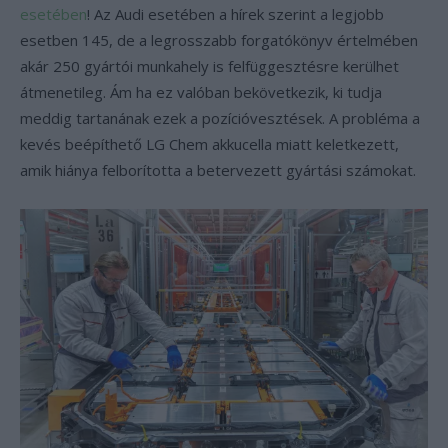
esetében
! Az Audi esetében a hírek szerint a legjobb
esetben 145, de a legrosszabb forgatókönyv értelmében
akár 250 gyártói munkahely is felfüggesztésre kerülhet
átmenetileg. Ám ha ez valóban bekövetkezik, ki tudja
meddig tartanának ezek a pozícióvesztések. A probléma a
kevés beépíthető LG Chem akkucella miatt keletkezett,
amik hiánya felborította a betervezett gyártási számokat.