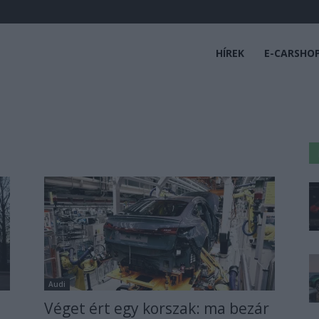
HÍREK
E-CARSHO
Audi
Véget ért egy korszak: ma bezár