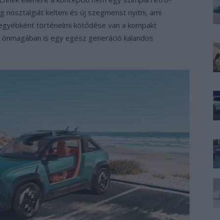
 nosztalgiát kelteni és új szegmenst nyitni, ami
ak egyébként történelmi kötődése van a kompakt
4 önmagában is egy egész generáció kalandos