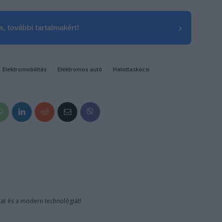
›
, további tartalmakért!
Elektromobilitás
Elektromos autó
Halottaskocsi
at és a modern technológiát!