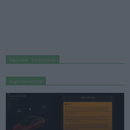
Kapcsolat - Médiaajánlat
Legutolsó postok