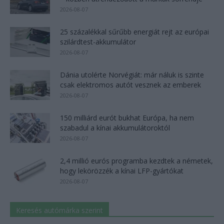
2026-08-07
25 százalékkal sűrűbb energiát rejt az európai
szilárdtest-akkumulátor
2026-08-07
Dánia utolérte Norvégiát: már náluk is szinte
csak elektromos autót vesznek az emberek
2026-08-07
150 milliárd eurót bukhat Európa, ha nem
szabadul a kínai akkumulátoroktól
2026-08-07
2,4 millió eurós programba kezdtek a németek,
hogy lekörözzék a kínai LFP-gyártókat
2026-08-07
Keresés autómárka szerint