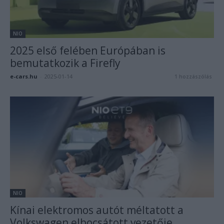
NIO
2025 első felében Európában is
bemutatkozik a Firefly
e-cars.hu
-
2025-01-14
1 hozzászólás
NIO
Kínai elektromos autót méltatott a
Volkswagen elbocsátott vezetője