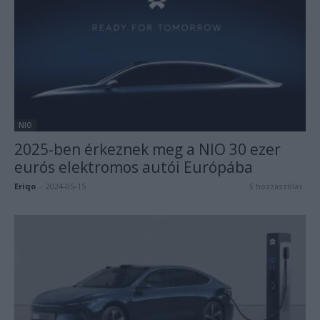
NIO
2025-ben érkeznek meg a NIO 30 ezer
eurós elektromos autói Európába
Eriqo
-
2024-05-15
5 hozzászólás