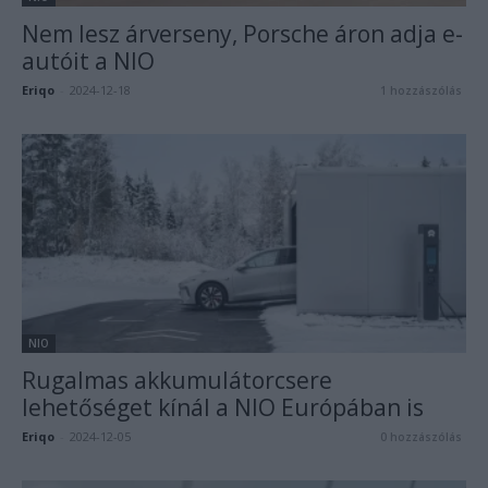
Nem lesz árverseny, Porsche áron adja e-
autóit a NIO
Eriqo
-
2024-12-18
1 hozzászólás
NIO
Rugalmas akkumulátorcsere
lehetőséget kínál a NIO Európában is
Eriqo
-
2024-12-05
0 hozzászólás