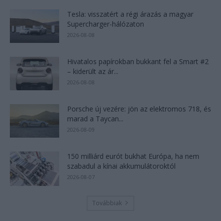
Tesla: visszatért a régi árazás a magyar
Supercharger-hálózaton
2026-08-08
Hivatalos papírokban bukkant fel a Smart #2
– kiderült az ár...
2026-08-08
Porsche új vezére: jön az elektromos 718, és
marad a Taycan...
2026-08-09
150 milliárd eurót bukhat Európa, ha nem
szabadul a kínai akkumulátoroktól
2026-08-07
Továbbiak