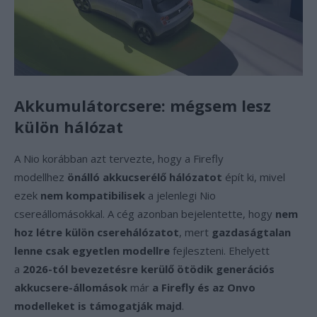
Akkumulátorcsere: mégsem lesz
külön hálózat
A Nio korábban azt tervezte, hogy a Firefly
modellhez
önálló akkucserélő hálózatot
épít ki, mivel
ezek
nem kompatibilisek
a jelenlegi Nio
csereállomásokkal. A cég azonban bejelentette, hogy
nem
hoz létre külön cserehálózatot
, mert
gazdaságtalan
lenne csak egyetlen modellre
fejleszteni. Ehelyett
a
2026-tól bevezetésre kerülő ötödik generációs
akkucsere-állomások
már
a Firefly és az Onvo
modelleket is támogatják majd
.