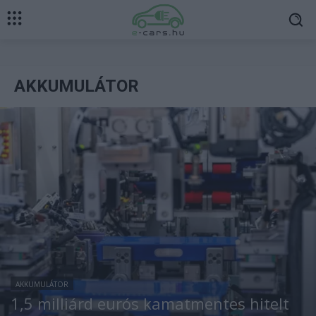
AKKUMULÁTOR
AKKUMULÁTOR
1,5 milliárd eurós kamatmentes hitelt