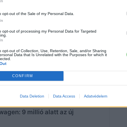
In
o opt-out of the Sale of my Personal Data.
In
to opt-out of processing my Personal Data for Targeted
ing.
In
o opt-out of Collection, Use, Retention, Sale, and/or Sharing
ersonal Data that Is Unrelated with the Purposes for which it
lected.
Out
CONFIRM
Data Deletion
Data Access
Adatvédelem