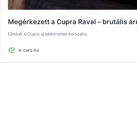
Megérkezett a Cupra Raval – brutális árr
Elindult a Cupra új elektromos korszaka.
e-cars.hu