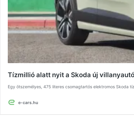
Tízmillió alatt nyit a Skoda új villanya
Egy ötszemélyes, 475 literes csomagtartós elektromos Skoda tízmil
e-cars.hu