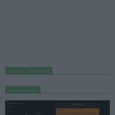
Kapcsolat - Médiaajánlat
Legutolsó postok