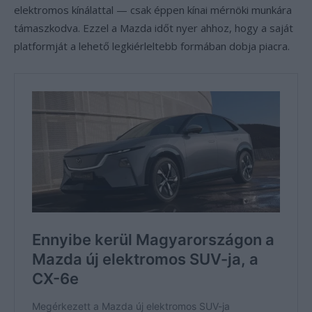
elektromos kínálattal — csak éppen kínai mérnöki munkára
támaszkodva. Ezzel a Mazda időt nyer ahhoz, hogy a saját
platformját a lehető legkiérleltebb formában dobja piacra.