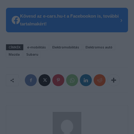
Kövesd az e-cars.hu-t a Facebookon is, további
›
tartalmakért!
CÍMKÉK
e-mobilitás
Elektromobilitás
Elektromos autó
Mazda
Subaru