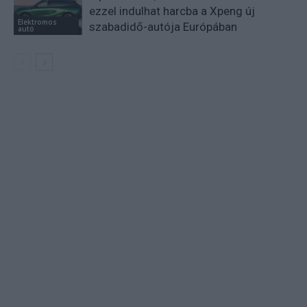
ezzel indulhat harcba a Xpeng új
Elektromos
szabadidő-autója Európában
autó