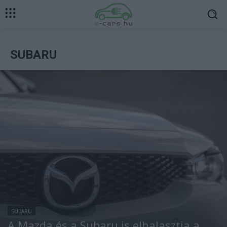
SUBARU
SUBARU
A Mazda és a Subaru is elhalasztja a