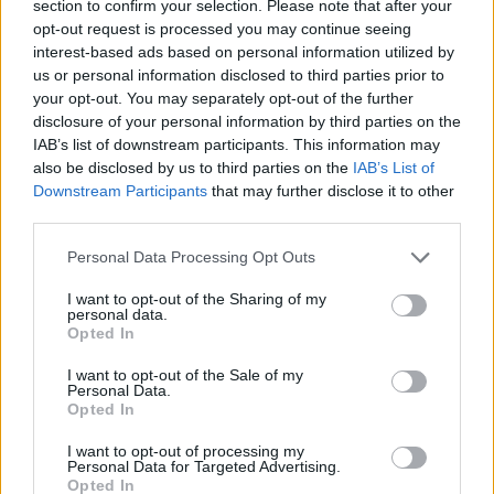
section to confirm your selection. Please note that after your
opt-out request is processed you may continue seeing
interest-based ads based on personal information utilized by
us or personal information disclosed to third parties prior to
your opt-out. You may separately opt-out of the further
disclosure of your personal information by third parties on the
IAB’s list of downstream participants. This information may
also be disclosed by us to third parties on the
IAB’s List of
Downstream Participants
that may further disclose it to other
third parties.
Subaru
Personal Data Processing Opt Outs
Összefoglaló: Milyen Subaru elektromos
autókat várhatunk?
I want to opt-out of the Sharing of my
personal data.
Eriqo
-
2018-02-13
0 hozzászólás
Opted In
I want to opt-out of the Sale of my
Personal Data.
Opted In
I want to opt-out of processing my
Personal Data for Targeted Advertising.
Opted In