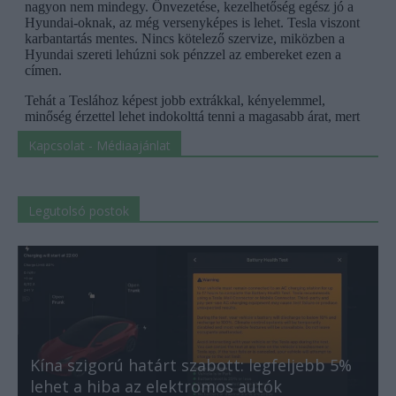
Kapcsolat - Médiaajánlat
Legutolsó postok
Kína szigorú határt szabott: legfeljebb 5%
lehet a hiba az elektromos autók