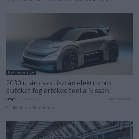
Elektromos autó
2030 után csak tisztán elektromos
autókat fog értékesíteni a Nissan
Eriqo
-
2023-09-27
4 hozzászólás
Elsőként csak Európában.