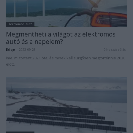
Elektromos autó
Megmentheti a világot az elektromos
autó és a napelem?
Eriqo
-
2023-09-28
0 hozzászólás
Íme, mi történt 2021 óta, és minek kell sürgősen megtörténnie 2030
előtt.